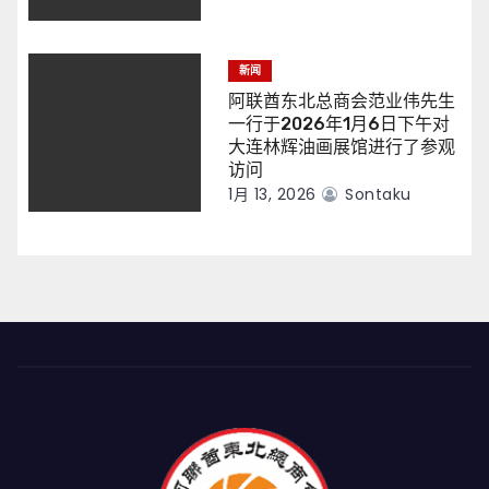
新闻
阿联酋东北总商会范业伟先生
一行于2026年1月6日下午对
大连林辉油画展馆进行了参观
访问
1月 13, 2026
Sontaku