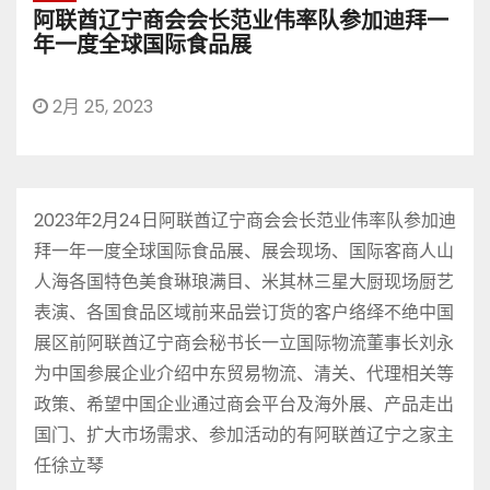
阿联酋辽宁商会会长范业伟率队参加迪拜一
年一度全球国际食品展
2月 25, 2023
2023年2月24日阿联酋辽宁商会会长范业伟率队参加迪
拜一年一度全球国际食品展、展会现场、国际客商人山
人海各国特色美食琳琅满目、米其林三星大厨现场厨艺
表演、各国食品区域前来品尝订货的客户络绎不绝中国
展区前阿联酋辽宁商会秘书长一立国际物流董事长刘永
为中国参展企业介绍中东贸易物流、清关、代理相关等
政策、希望中国企业通过商会平台及海外展、产品走出
国门、扩大市场需求、参加活动的有阿联酋辽宁之家主
任徐立琴