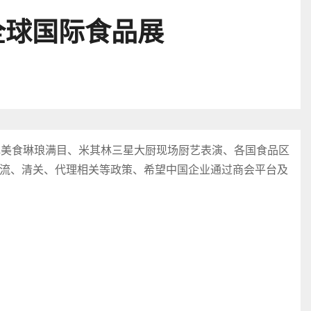
全球国际食品展
色美食琳琅满目、米其林三星大厨现场厨艺表演、各国食品区
流、清关、代理相关等政策、希望中国企业通过商会平台及