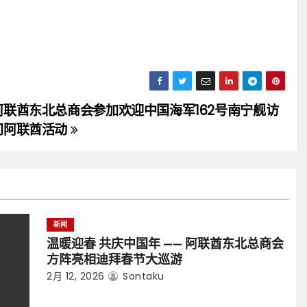
阿联酋东北总商会参加欢迎中国海军162号南宁舰访
问阿联酋活动
新闻
温暖迎春 共庆中国年 —— 阿联酋东北总商会
方阵亮相迪拜春节大巡游
2月 12, 2026
Sontaku